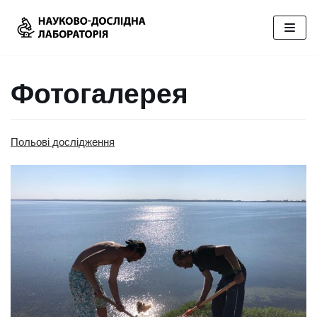
Перейти
до
вмісту
Фотогалерея
Польові дослідження