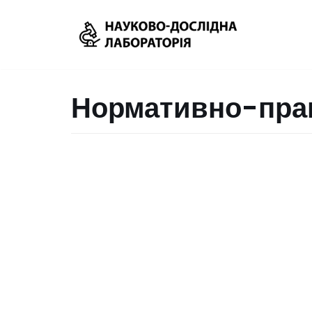
Перейти
до
вмісту
Нормативно-пра