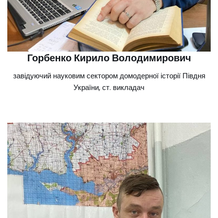
Горбенко Кирило Володимирович
завідуючий науковим сектором домодерної історії Півдня
України, ст. викладач