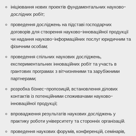
ініціювання нових проектів фундаментальних науково-
дослідних робіт;
проведення досліджень на підставі господарчих
договорів для створення науково-інноваційної продукції
чи надання науково-інформаційних послуг юридичним та
фізичним особам;
проведення спільних наукових досліджень,
експериментальних інноваційних робіт та участь в
грантових програмах з вітчизняними та зарубіжними
партнерами;
розробка бізнес-пропозицій, встановлення ділових
контактів із потенційними споживачами науково-
інноваційної продукції;
впровадження результатів наукових досліджень у
практику роботи університету та сторонніх організацій.
проведення наукових форумів, конференцій, семінарів,