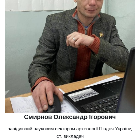
Смирнов Олександр Ігорович
завідуючий науковим сектором археології Півдня України,
ст. викладач