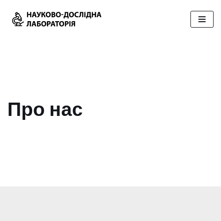
Перейти
до
вмісту
Про нас