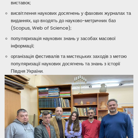
виставок;
висвітлення наукових досягнень у фахових журналах та
виданнях, що входять до науково-метричних баз
(Scopus, Web of Science);
популяризація наукових знань у засобах масової
інформації;
організація фестивалів та мистецьких заходів з метою
популяризації наукових досягнень та знань з історії
Півдня України.