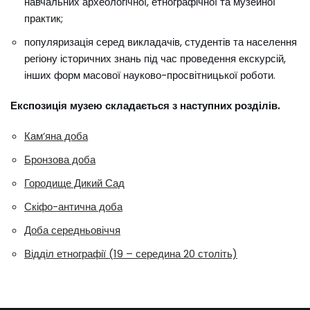
навчальних археологічної, етнографічної та музейної
практик;
популяризація серед викладачів, студентів та населення
регіону історичних знань під час проведення екскурсій,
інших форм масової науково-просвітницької роботи.
Експозиція музею складається з наступних розділів.
Кам’яна доба
Бронзова доба
Городище Дикий Сад
Скіфо-антична доба
Доба середньовіччя
Відділ етнографії (19 – середина 20 століть)